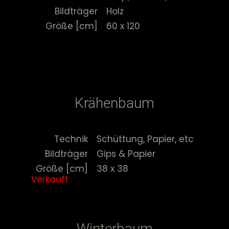
Bildträger
Holz
Größe [cm]
60 x 120
Krähenbaum
Technik
Schüttung, Papier, etc
Bildträger
Gips & Papier
Größe [cm]
38 x 38
Verkauft
Winterbaum