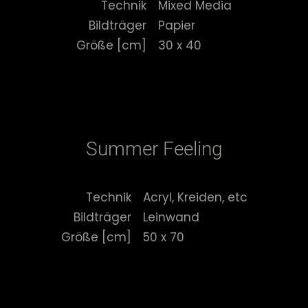
Technik
Mixed Media
Bildträger
Papier
Größe [cm]
30 x 40
Summer Feeling
Technik
Acryl, Kreiden, etc
Bildträger
Leinwand
Größe [cm]
50 x 70