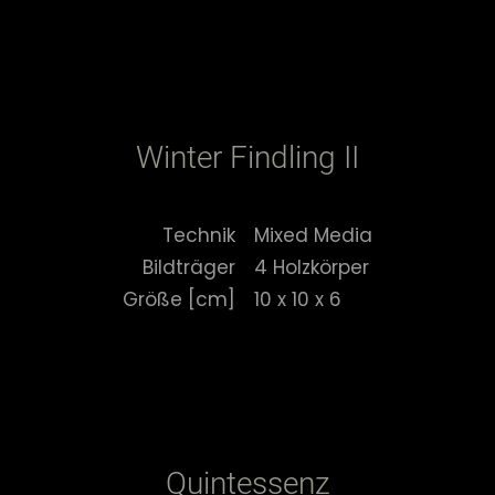
Winter Findling II
Technik
Mixed Media
Bildträger
4 Holzkörper
Größe [cm]
10 x 10 x 6
Quintessenz