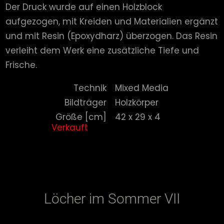
Der Druck wurde auf einen Holzblock
aufgezogen, mit Kreiden und Materialien ergänzt
und mit Resin (Epoxydharz) überzogen. Das Resin
verleiht dem Werk eine zusätzliche Tiefe und
Frische.
Technik
Mixed Media
Bildträger
Holzkörper
Größe [cm]
42 x 29 x 4
Verkauft
Löcher im Sommer VII