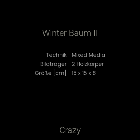
Winter Baum II
Technik
Mixed Media
Bildträger
2 Holzkörper
Größe [cm]
15 x 15 x 8
Crazy