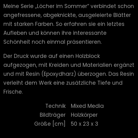
Meine Serie „Löcher im Sommer“ verbindet schon
angefressene, abgeknickte, ausgeleierte Blätter
mit starken Farben. So erfahren sie ein letztes
Aufleben und können ihre interessante
Schönheit noch einmal präsentieren.
Der Druck wurde auf einen Holzblock
aufgezogen, mit Kreiden und Materialien ergänzt
und mit Resin (Epoxydharz) überzogen. Das Resin
verleiht dem Werk eine zusätzliche Tiefe und
Frische.
Technik
Mixed Media
Bildträger
Holzkörper
Größe [cm]
50 x 23 x 3