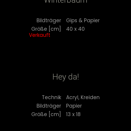
Bildträger
Gips & Papier
Größe [cm]
40 x 40
Verkauft
Hey da!
Technik
Acryl, Kreiden
Bildträger
Papier
Größe [cm]
13 x 18