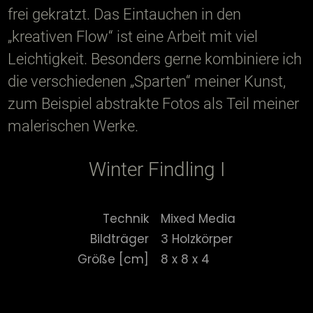
frei gekratzt. Das Eintauchen in den
„kreativen Flow“ ist eine Arbeit mit viel
Leichtigkeit. Besonders gerne kombiniere ich
die verschiedenen „Sparten“ meiner Kunst,
zum Beispiel abstrakte Fotos als Teil meiner
malerischen Werke.
Winter Findling I
Technik
Mixed Media
Bildträger
3 Holzkörper
Größe [cm]
8 x 8 x 4