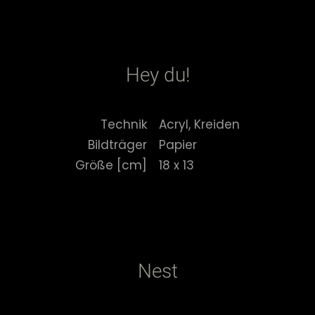
Hey du!
Technik
Acryl, Kreiden
Bildträger
Papier
Größe [cm]
18 x 13
Nest